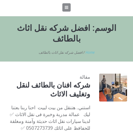
الوسم:
افضل شركه نقل اثاث
بالطائف
Home
/
افضل شركه نقل اثاث بالطائف
مقالة
شركه افنان بالطائف لنقل
وتغليف الاثاث
استني.. هتنقل من بيت لبيت احنا ربنا بعتنا
ليك عمالة مدربة وخبرة فى نقل الاثاث ✅
لدينا سيارات نقل اثاث حديثة وآمنة ومغلقة
للحفافظ على اثاثك 0507273739 ✅