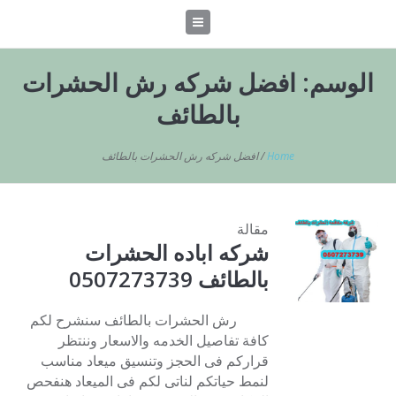
الوسم:
افضل شركه رش الحشرات
بالطائف
Home
/
افضل شركه رش الحشرات بالطائف
مقالة
شركه اباده الحشرات
بالطائف 0507273739
رش الحشرات بالطائف سنشرح لكم
كافة تفاصيل الخدمه والاسعار وننتظر
قراركم فى الحجز وتنسيق ميعاد مناسب
لنمط حياتكم لناتى لكم فى الميعاد هنفحص