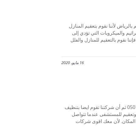
وا بنا على الرقم 0507273739 شركة تعقيم بالرياض لأننا نقوم بتعقيم المنازل
 . والتي تقوم بالقضاء على نسبة 100% من الجراثيم والميكروبات التي تؤدي إلى
إننا نقوم بالتعقيم للمنازل والفلل
16 مايو، 2020
أفضل شركة لتنظيف المساجد بالرياض اتصلوا بنا على الرقم 0507273739 ثم أن شركتنا تقوم ايضا بتنظيف
تعقيم للمستشفى عندما تتواصل
ب المكان. لأن معك اقوى شركات