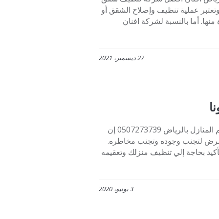
 وتعتبر عملية تنظيف وإصلاح الشقق أو
نها. أما بالنسبة لشركة افنان
27 ديسمبر، 2021
ا
تنظيف وتعقيم المنازل للوقاية من فيروس كورونا شركة تنظيف وتعقيم المنازل بالرياض 0507273739 إن
مرض لتجنب وجوده وتجنب مخاطره.
لتأكيد بحاجة إلي تنظيف منزلك وتعقيمه
3 يونيو، 2020