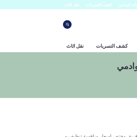
نه المباني
كشف التسربات
نقل اثاث
كشف التسربات
نقل اثاث
وادمي
ي فريق مختص اسعار منافسة تنظيف و