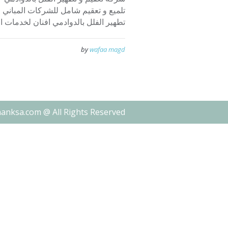
تلميع و تعقيم شامل للشركات المباني
تطهير الفلل بالدوادمي افنان لخدمات ال
by
wafaa magd
nanksa.com @ All Rights Reserved