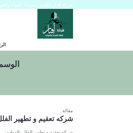
شركة أفنان لكشف تسربات المياه والعوازل 445129
الر
الوسم
مقالة
شركه تعقيم و تطهير الفلل
شركه تعقيم و تطهير الفلل بالدوادمي 