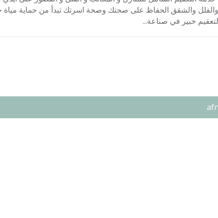
 والفلل والشقق الحفاظ على صحتك وصحة اسرتك تبدأ من حماية مياة خ
تعقيم خبير في صناعة...
af