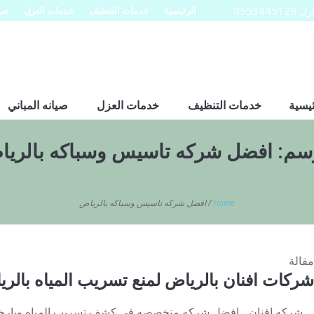
0553
الرئيسية
خدمات التنظيف
خدمات العزل
صيا
ئيسية
خدمات التنظيف
خدمات العزل
صيانه المباني
وسم:
افضل شركه تاسيس وسباكه بالري
Home
/
افضل شركه تاسيس وسباكه بالرياض
مقالة
شركات افنان بالرياض لمنع تسريب المياه بالر
شركه افنان .. افضل شركه متخصصه في كشف تسريب المياه وبارخص 