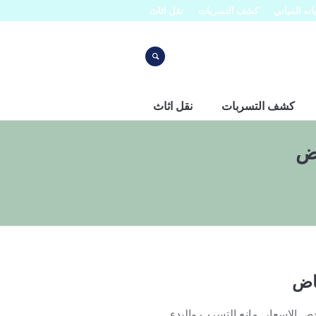
نه المباني
كشف التسربات
نقل اثاث
كشف التسربات
نقل اثاث
اض
ياض
الاسعار مانع التسرب والبدء