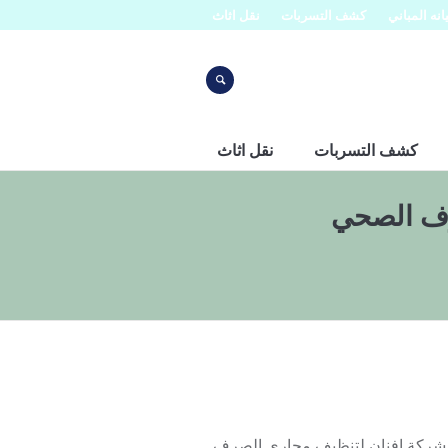
نه المباني
كشف التسربات
نقل اثاث
كشف التسربات
نقل اثاث
رف الصحي
 شركة افنان لتنظيف مجاري الصرف