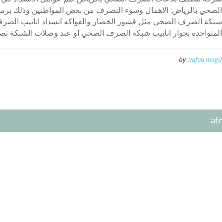
الصحي بالرياض: الاهمال وسوء التصرف من بعض المواطنين وذلك بر
شبكة الصرف الصحي مثل قشور الخضار والفواكه انسداد انابيب الص
المتواجدة بجوار انابيب شبكة الصرف الصحي او عند وصلات الشبكة تصر
by
wafaa magd
af