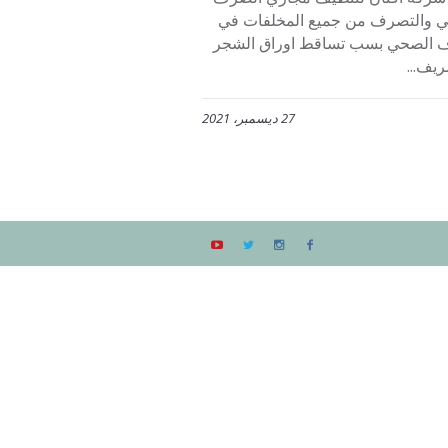
مي والتصرف من جميع المخلفات في
رف الصحي بسب تساقط اوراق الشجر
يف...
27 ديسمبر، 2021