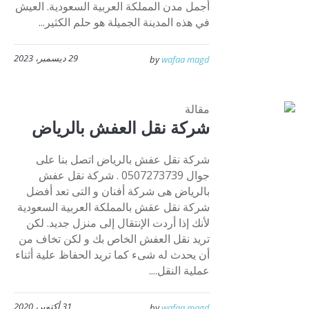
أجمل مدن المملكة العربية السعودية. العيش
في هذه المدينة الجميلة هو حلم الكثير...
29 ديسمبر، 2023
by
wafaa magd
مقالة
شركة نقل العفش بالرياض
شركة نقل عفش بالرياض اتصل بنا على
جوال 0507273739 . شركة نقل عفش
بالرياض هى شركة أفنان و التى تعد أفضل
شركة نقل عقش بالمملكة العربية السعودية
لأنك إذا أردت الإنتقال إلى منزل جديد. لكن
تريد نقل العفش الخاص بك و لكن تخاف من
أن يحدث له شىء كما تريد الحفاظ علية أثناء
عملية النقل....
31 أكتوبر، 2020
by
wafaa magd