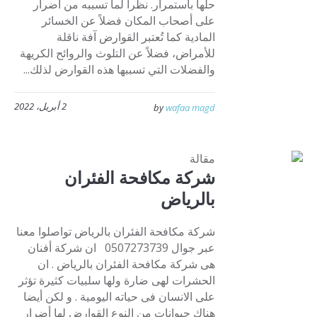
حلها باستمرار. نظراً لما تسببه من أضرار
على أصحاب المكان فضلاً عن الخسائر
المادية كما تُعتبر القوارض آفة ناقلة
للأمراض، فضلاً عن التلوث والروائح الكريهة
والفضلات التي تسببها هذه القوارض لذلك...
2 أبريل، 2022
by
wafaa magd
مقالة
شركة مكافحة الفئران
بالرياض
شركة مكافحة الفئران بالرياض تواصلوا معنا
عبر جوال 0507273739 ان شركة أفنان
هى شركة مكافحة الفئران بالرياض . ان
الحشرات لهى ضارة ولها سلبيات كثيرة تؤثر
على الانسان فى حياته اليومية . و لكن أيضا
هناك حيوانات من النوع القوارض لها أضرار