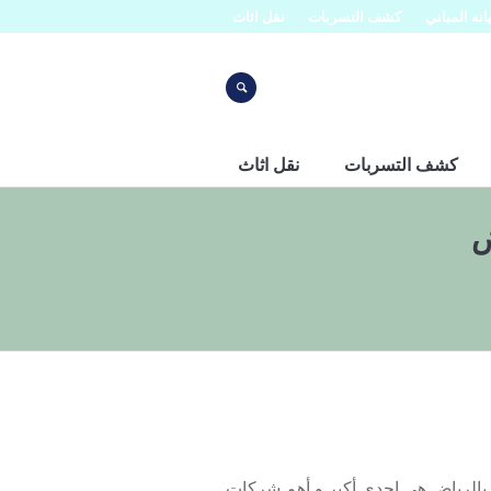
نه المباني
كشف التسربات
نقل اثاث
كشف التسربات
نقل اثاث
ض
لرياض هي إحدى أكبر و أهم شركات