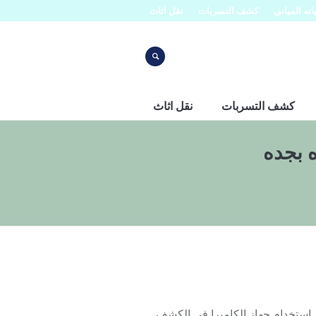
نه المباني
كشف التسربات
نقل اثاث
كشف التسربات
نقل اثاث
 بجده
ن استخدام جهاز الكاميرا في الكشف