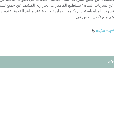
عن تسربات المياه؟ تستطيع الكاميرات الحراريه الكشف عن جميع تسرب
تسرب المياه باستخدام بكاميرا حرارية خاصة عند منافذ الغلاية. عندما
يتم منع تكون العفن في...
by
wafaa magd
af