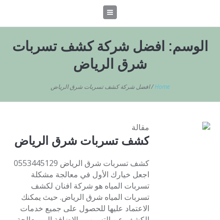
الوسم:
افضل شركة كشف تسربات
شرق الرياض
Home
/
افضل شركة كشف تسربات شرق الرياض
مقالة
كشف تسربات شرق الرياض
كشف تسربات شرق الرياض 0553445129
اجعل خيارك الأول في معالجة مشكلة
تسربات المياه هو شركة افنان لكشف
تسربات المياه شرق الرياض. حيث يمكنك
الاعتماد عليها للحصول على جميع خدمات
الكشف عن التسرب، بالإضافة إلى معالجة و