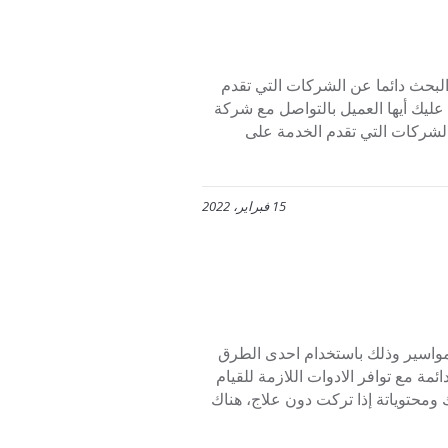
ياه بالرياض ((معتمد)) 0553445129 حيث ان البحث دائما عن الشركات التي تقدم
ليك أيها العميل بالتواصل مع شركة
الشركات التي تقدم الخدمة على
15 فبراير، 2022
مواسير وذلك باستخدام احدى الطرق
ة مع توافر الادوات اللازمة للقيام
ومحتوياتة إذا تركت دون علاج، هناك