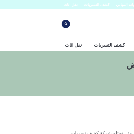
نه المباني
كشف التسربات
نقل اثاث
كشف التسربات
نقل اثاث
ض
 متى تحتاج شركة كشف تسربات