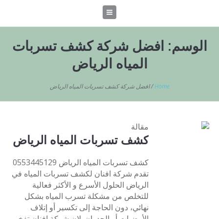
الوسم:
افضل شركة كشف تسربات
المياه الرياض
Home
/
افضل شركة كشف تسربات المياه الرياض
مقالة
كشف تسربات المياه الرياض
كشف تسربات المياه الرياض 0553445129
تقدم شركة افنان لكشف تسربات المياه في
الرياض الحلول الأسرع و الأكثر فعالية
للتخلص من مشكلة تسرب المياه بشكل
نهائي، دون الحاجة إلى تكسير أو إتلاف
الأرضيات أو الجدران. لان شركة افنان تفخر