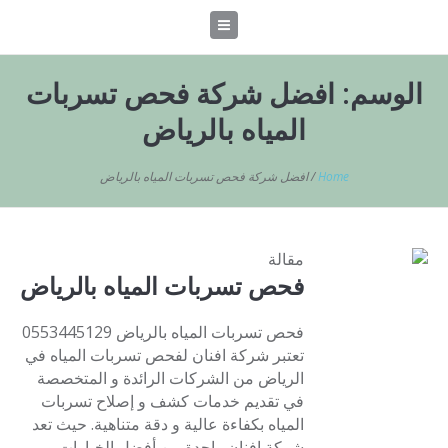
الوسم:
افضل شركة فحص تسربات
المياه بالرياض
Home
/
افضل شركة فحص تسربات المياه بالرياض
مقالة
فحص تسربات المياه بالرياض
فحص تسربات المياه بالرياض 0553445129
تعتبر شركة افنان لفحص تسربات المياه في
الرياض من الشركات الرائدة و المتخصصة
في تقديم خدمات كشف و إصلاح تسربات
المياه بكفاءة عالية و دقة متناهية. حيث تعد
شركة افنان واحدة من أفضل الخيارات و