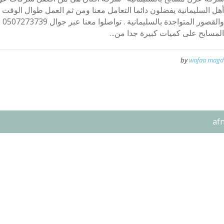
أهل السليمانية يفضلون دائما التعامل معنا ومن ثم العمل طوال الوقت
وا
المسابح على كميات كبيرة جدا من...
by
wafaa magd
af