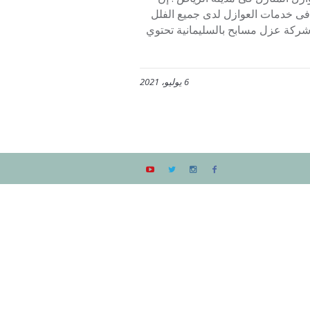
 فى خدمات العوازل لدى جميع الفلل
لقصور المتواجدة بالسليمانية . تواصلوا معنا عبر جوال 0507273739 شركة عزل مسابح بالسليمانية تحتوي
6 يوليو، 2021