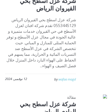
شركة عزل اسطح بحي
القيروان الرياض
شركة عزل اسطح بحي القيروان الرياض
0553445129 تقدم شركة افنان لعزل
الأسطح في حي القيروان خدمات متميزة و
عالية الجودة في مجال عزل الأسطح،و توفر
الحماية المثلى للمنازل و المباني. حيث
تتخصص الشركة في عزل الأسطح ضد
التسربات المائية و الحرارية، مما يسهم في
الحفاظ على الهواء البارد داخل المنزل خلال
فصل الصيف و الهواء...
12 نوفمبر، 2024
by
wafaa magd
مقالة
شركة عزل اسطح بحي
الوادي الرياض