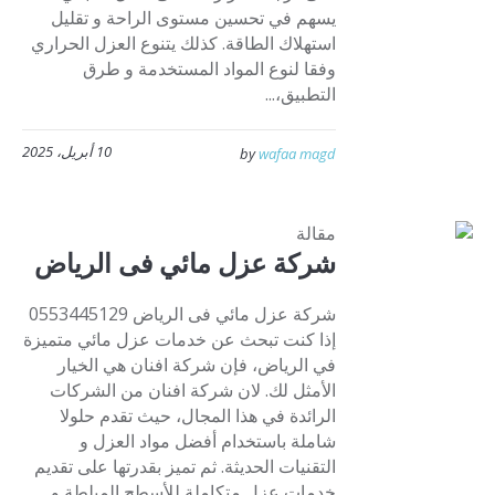
يسهم في تحسين مستوى الراحة و تقليل
استهلاك الطاقة. كذلك يتنوع العزل الحراري
وفقا لنوع المواد المستخدمة و طرق
التطبيق،...
10 أبريل، 2025
by
wafaa magd
مقالة
شركة عزل مائي فى الرياض
شركة عزل مائي فى الرياض 0553445129
إذا كنت تبحث عن خدمات عزل مائي متميزة
في الرياض، فإن شركة افنان هي الخيار
الأمثل لك. لان شركة افنان من الشركات
الرائدة في هذا المجال، حيث تقدم حلولا
شاملة باستخدام أفضل مواد العزل و
التقنيات الحديثة. ثم تميز بقدرتها على تقديم
خدمات عزل متكاملة للأسطح المبلطة و