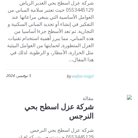
شركة عزل اسطح بحي الغدير الرياض
0553445129 حيث تعتبر سلامة المباني من
العوامل الأساسية التي ينبغي مراعاتها عند
التفكير في إنشاء أو تجديد المباني السكنية و
التجارية. ثم تعد الأسطح جزءا أساسيا من
هذه المباني، مما يبرز أهمية استخدام تقنيات
العزل المتطورة, لحمايتها من العوامل البيئية
مثل الحرارة، الأمطار، و الرطوبة. لذلك في
هذا المقال،...
5 نوفمبر، 2024
by
wafaa magd
مقالة
شركة عزل اسطح بحي
النرجس
شركة عزل اسطح بحي النرجس
0553445129 حيث تسعى شركة افنان