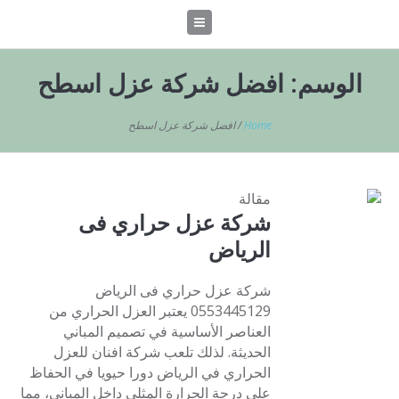
الوسم:
افضل شركة عزل اسطح
Home
/
افضل شركة عزل اسطح
مقالة
شركة عزل حراري فى
الرياض
شركة عزل حراري فى الرياض
0553445129 يعتبر العزل الحراري من
العناصر الأساسية في تصميم المباني
الحديثة. لذلك تلعب شركة افنان للعزل
الحراري في الرياض دورا حيويا في الحفاظ
على درجة الحرارة المثلى داخل المباني، مما