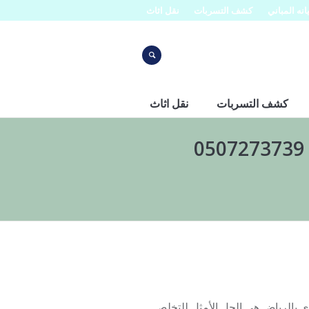
نه المباني
كشف التسربات
نقل اثاث
كشف التسربات
نقل اثاث
ي بالرياض هي الحل الأمثل للتخلص