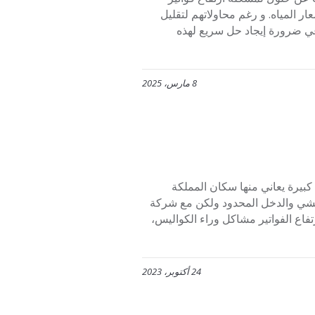
ر المياه. و رغم محاولاتهم لتقليل
دعي ضرورة إيجاد حل سريع لهذه
8 مارس، 2025
 كبيرة يعاني منها سكان المملكة
عيشي والدخل المحدود ولكن مع شركة
فاع الفواتير مشاكل وراء الكواليس،
24 أكتوبر، 2023