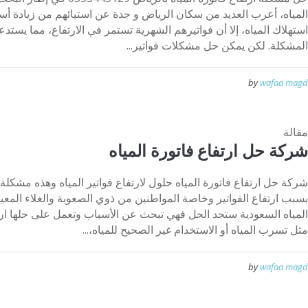
المياه، أعرب العديد من سكان الرياض و جدة عن استيائهم من زيادة أسعا
استهلاك المياه، إلا أن فواتيرهم الشهرية تستمر في الارتفاع، مما يست
المشكلة. لكن يمكن حل مشكلات فواتير...
by
wafaa magd
مقالة
شركة حل ارتفاع فاتورة المياه
شركة حل ارتفاع فاتورة المياه حلول لارتفاع فواتير المياه وهذه مشكلة
بسبب ارتفاع الفواتير وخاصة المواطنين من ذوي الصعوبة والغلاء الم
المياه السعودية ستجد الحل فهي تبحث عن الأسباب وتعمل على حلها ارت
مثل تسرب المياه أو الاستخدام غير الصحيح للمياه،...
by
wafaa magd