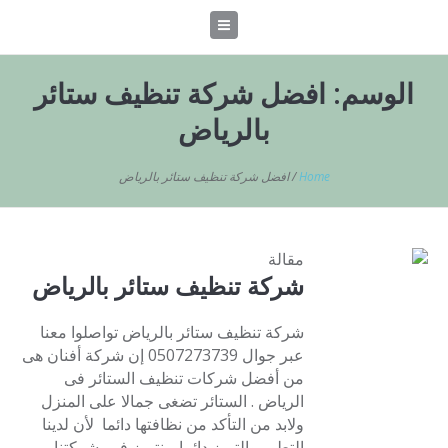
الوسم:
افضل شركة تنظيف ستائر
بالرياض
Home
/
افضل شركة تنظيف ستائر بالرياض
مقالة
شركة تنظيف ستائر بالرياض
شركة تنظيف ستائر بالرياض تواصلوا معنا
عبر جوال 0507273739 إن شركة أفنان هى
من أفضل شركات تنظيف الستائر فى
الرياض . الستائر تضغى جمالا على المنزل
ولابد من التأكد من نظافتها دائما لأن لدينا
التطور والتميز دائما . نتميز فى شركتنا