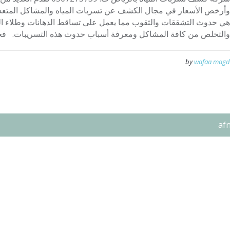
وأرخص الأسعار في مجال الكشف عن تسربات المياه والمشاكل المتعد
هي حدوث التشققات والثقوب مما يعمل على تساقط الدهانات وطلاء الج
والتخلص من كافة المشاكل ومعرفة أسباب حدوث هذه التسريبات. فح
by
wafaa magd
af