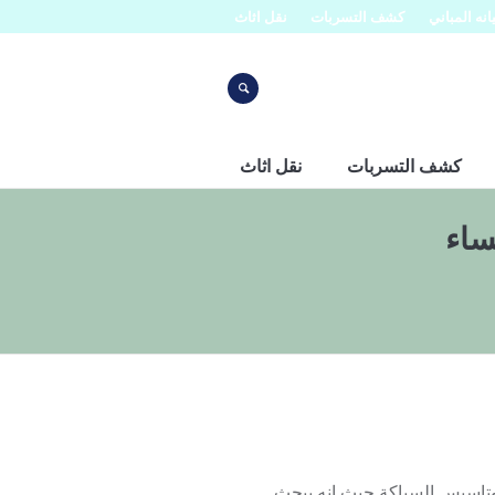
نه المباني
كشف التسربات
نقل اثاث
كشف التسربات
نقل اثاث
ساء
اسيس السباكة حيث انه يبحث