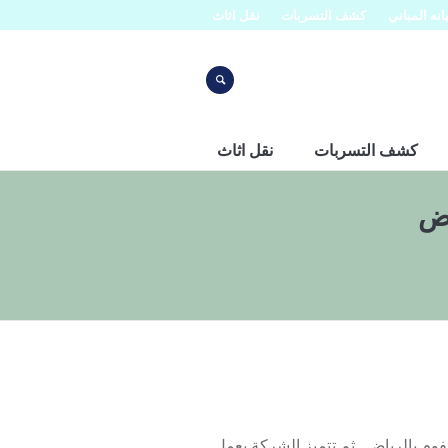
نه المباني
كشف التسربات
نقل اثاث
كشف التسربات
نقل اثاث
اض
 بالرياض . ثم تتميز الشركة بعمل