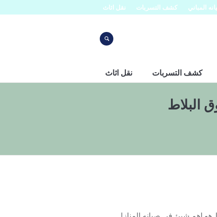
نه المباني
كشف التسربات
نقل اثاث
كشف التسربات
نقل اثاث
 البلاط
 هو اهم شيئ في صيانه المنازل