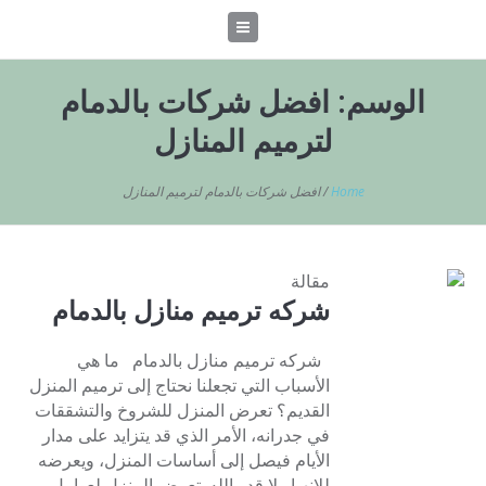
الوسم:
افضل شركات بالدمام
لترميم المنازل
Home
/
افضل شركات بالدمام لترميم المنازل
مقالة
شركه ترميم منازل بالدمام
شركه ترميم منازل بالدمام ما هي
الأسباب التي تجعلنا نحتاج إلى ترميم المنزل
القديم؟ تعرض المنزل للشروخ والتشققات
في جدرانه، الأمر الذي قد يتزايد على مدار
الأيام فيصل إلى أساسات المنزل، ويعرضه
للانهيار لا قدر الله. تعرض المنزل لعوامل