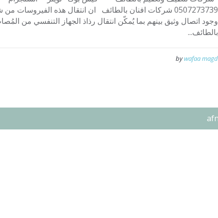
0507273739 شركات افنان بالطائف ان انتقال هذه الفيروسات م
وجود اتصال وثيق بينهم بما يُمكّن انتقال رذاذ الجهاز التنفسي من الم
بالطائف...
by
wafaa magd
af