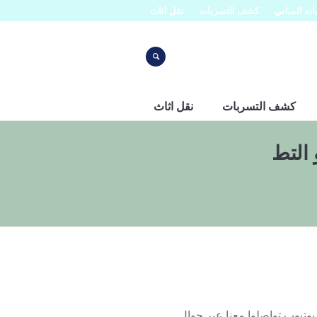
نه المباني
كشف التسربات
نقل اثاث
كشف التسربات
نقل اثاث
 التط
ب تواصلوا معنا عبر جوال