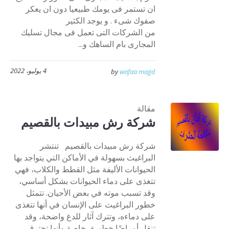
ان تستمر فى يومك طبيعيا دون ان يعكر
صفوك شىء . و يوجد الكثير
من الشركات التى تعمل فى مجال تسليك
المجارى بام الساهك و...
4 يوليو، 2022
by
wafaa magd
مقالة
شركة رش مبيدات بالقصيم
شركة رش مبيدات بالقصيم تنتشر
البراغيث بسهولة في الأماكن التي يتواجد بها
الحيوانات الأليفة مثل القطط والكلاب، فهي
تتغذى على دماء الحيوانات بشكل أساسي،
وقد تسبب موته في بعض الأحيان. تتمثل
خطور البراغيث على الإنسان في أنها تتغذى
على دماءه، وتترك آثار للدغ واضحة، وقد
تنقل أمراضًا خطيرة، خاصة وأنها تخترق