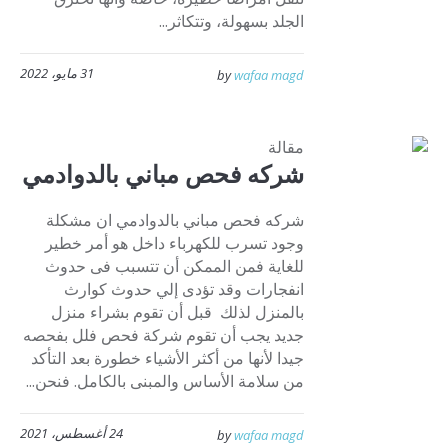
الجلد بسهولة، وتتكاثر...
31 مايو، 2022
by
wafaa magd
مقالة
شركه فحص مباني بالدوادمي
شركه فحص مباني بالدوادمي ان مشكلة
وجود تسرب للكهرباء داخل هو أمر خطير
للغاية فمن الممكن أن تتسبب فى حدوث
انفجارات وقد تؤدى إلي حدوث كوارث
بالمنزل لذلك قبل أن تقوم بشراء منزل
جديد يجب أن تقوم شركة فحص فلل بفحصه
جيدا لأنها من أكثر الأشياء خطورة بعد التأكد
من سلامة الأساس والمبنى بالكامل. فنحن...
24 أغسطس، 2021
by
wafaa magd