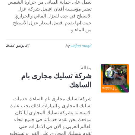
يعمل على حماية المبانى من حرارة الشمس
تعتبر مؤسسة أفنان افضل شركة عزل
الاسطح في جده للعزل المائي والحراري
حيث انها تقدم افضل اسعار عزل الأسطح
من الماء و...
24 يوليو، 2022
by
wafaa magd
مقالة
شركة تسليك مجارى بام
الساهك
شركة تسليك مجارى بام الساهك خدمات
تسليك المجارى و البيارات لذلك يجب عليك
الاستعانة بشركة تسليك المجارى ايا كان
موقعك نحن نقدم خدماتنا فى جميع انحاء
العالم العربى و الان فى الامارات حتى
تقوم بتسليك المجارى على الفور و تستطيع