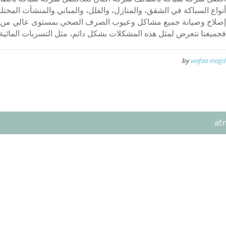
أنواع السباكة في الشقق، والمنازل، والفلل، والمباني والمنشآت المخت
إصلاح وصيانة جميع مشاكل وعيوب الصرف الصحي بمستوى عالي من الج
فجميعنا نتعرض لمثل هذه المشكلات بشكل دائم، مثل التسربات المائية، أ
by
wafaa magd
af