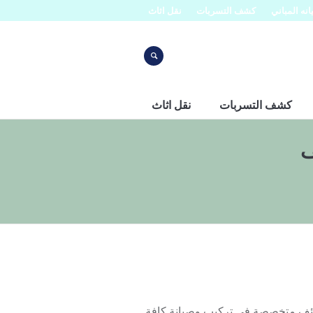
نه المباني
كشف التسربات
نقل اثاث
كشف التسربات
نقل اثاث
ف
ائف متخصصة في تركيب وصيانة كافة