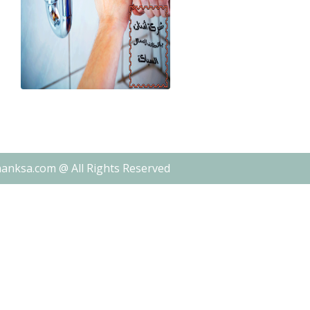
nanksa.com @ All Rights Reserved