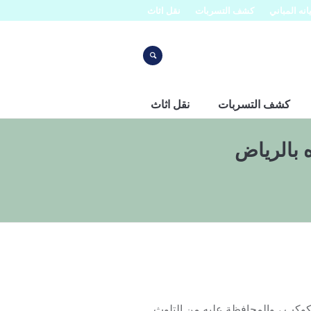
نه المباني
كشف التسربات
نقل اثاث
كشف التسربات
نقل اثاث
 بالرياض
لكوكب ، والمحافظة عليه من التلوث