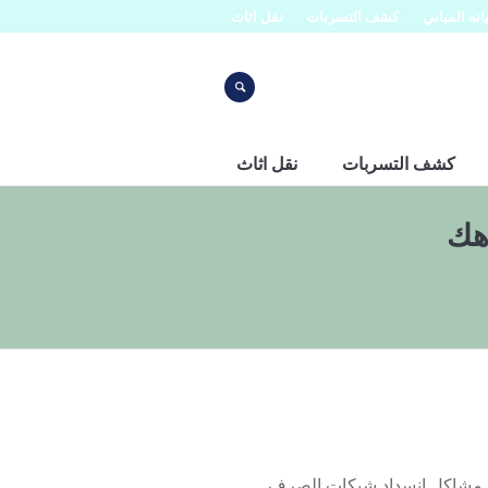
نه المباني
كشف التسربات
نقل اثاث
كشف التسربات
نقل اثاث
هك
ه مشاكل انسداد شبكات الصرف