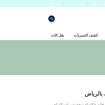
نه المباني
كشف التسربات
نقل اثاث
كشف التسربات
نقل اثاث
 بالرياض
تورة المياه نتيجة تسربات المياه.