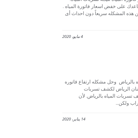
اعدك على خفض اسعار فاتورة المياه .
 هذه المشكله سريعاً دون احداث أى
4 مايو، 2020
بالرياض وحل مشكله ارتفاع فاتوره
ة أفنان الرياض لكشف تسربات
صم30% نحن الافضل في كشف تسربات المياه بالرياض. لأن
ب ولكن...
14 يناير، 2020