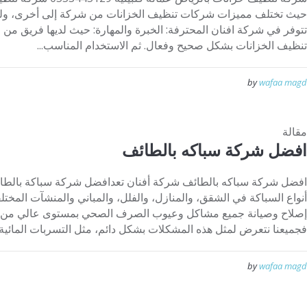
حيث تختلف مميزات شركات تنظيف الخزانات من شركة إلى أخرى، ولكن
تتوفر في شركة افنان المحترفة: الخبرة والمهارة: حيث لديها فريق من ا
تنظيف الخزانات بشكل صحيح وفعال. ثم الاستخدام المناسب...
by
wafaa magd
مقالة
افضل شركة سباكه بالطائف
افضل شركة سباكه بالطائف شركة أفنان تعدافضل شركة سباكة بالط
أنواع السباكة في الشقق، والمنازل، والفلل، والمباني والمنشآت المخت
إصلاح وصيانة جميع مشاكل وعيوب الصرف الصحي بمستوى عالي من الج
فجميعنا نتعرض لمثل هذه المشكلات بشكل دائم، مثل التسربات المائية، أ
by
wafaa magd