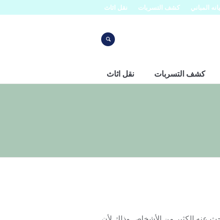
نه المباني
كشف التسربات
نقل اثاث
كشف التسربات
نقل اثاث
ث عنه الكثير من الأشخاص وذلك لأن