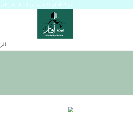
شركة أفنان لكشف تسربات المياه والعوازل 445129
الر