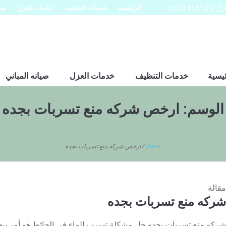
0553
الرئيسية
خدمات التنظيف
خدمات العزل
صيا
ئيسية
خدمات التنظيف
خدمات العزل
صيانه المباني
الوسم:
ارخص شركه منع تسربات بجده
Home
/
ارخص شركه منع تسربات بجده
مقالة
شركه منع تسربات بجده
شركه منع تسربات بجده حل مشكلة تسرب الماء في الحائط هو أمر يبح