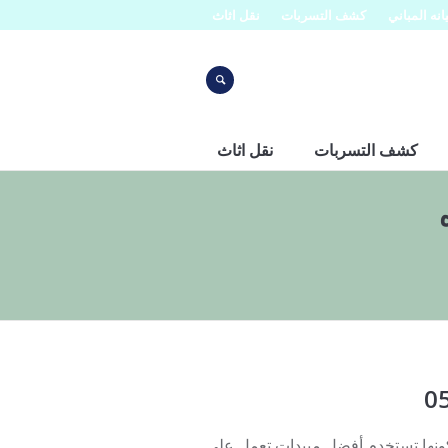
نه المباني
كشف التسربات
نقل اثاث
كشف التسربات
نقل اثاث
كونها تستخدم أفضل مبيدات تعمل على