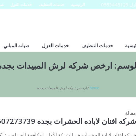
0553
الرئيسية
خدمات التنظيف
خدمات العزل
صيا
ئيسية
خدمات التنظيف
خدمات العزل
صيانه المباني
لوسم:
ارخص شركه لرش المبيدات بجده
Home
/
ارخص شركه لرش المبيدات بجده
مقالة
شركه افنان لاباده الحشرات بجده 0507273739
شركه افنان لابادة الحشرات هي الشركة الأولي لمكافحة الصراصير؛ ل