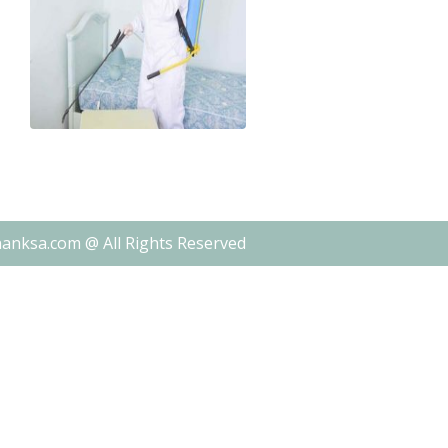
nanksa.com @ All Rights Reserved