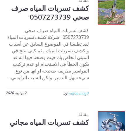
مقالة
كشف تسربات المياه صرف
صحي 0507273739
كشف تسربات المياه صرف صحي
0507273739 شركة كشف تسربات المياة
لقد تطلعنا في الموضوع السابق عن أسباب
و كشف تسربات المياة . ثم كيف تنتج في
المبني الخاص بك حيث وضحنا فيها انه قد
يكون الخطأ في الاستخدام او عدم تركيب
المواسير بطريقه صحيحه او انها من نوع
سيء سهل التدمير. ولكن السبب الرئيسي...
2 يونيو، 2020
by
wafaa magd
مقالة
كشف تسربات المياه مجاني