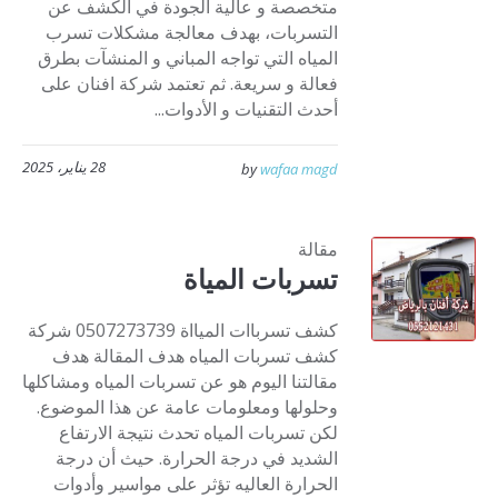
متخصصة و عالية الجودة في الكشف عن
التسربات، بهدف معالجة مشكلات تسرب
المياه التي تواجه المباني و المنشآت بطرق
فعالة و سريعة. ثم تعتمد شركة افنان على
أحدث التقنيات و الأدوات...
28 يناير، 2025
by
wafaa magd
مقالة
تسربات المياة
كشف تسرباات الميااة 0507273739 شركة
كشف تسربات المياه هدف المقالة هدف
مقالتنا اليوم هو عن تسربات المياه ومشاكلها
وحلولها ومعلومات عامة عن هذا الموضوع.
لكن تسربات المياه تحدث نتيجة الارتفاع
الشديد في درجة الحرارة. حيث أن درجة
الحرارة العاليه تؤثر على مواسير وأدوات