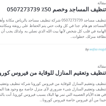
مقالة
تنظيف المساجد وخصم 50٪ 0507273739
تنظيف مساجد 0507273739 شركة تنظيف مساجد بالرياض م
المساجد هو هام جدا في كل وقت حتي يتم الحفاظ على رونقة ومكانته ا
الهامة في قلب كل شخص لأنها بيت الله الذي نصلي به. ولذلك يجب أن ي
نظافة منزلك. خطوات...
by
wafaa magd
مقالة
تنظيف وتعقيم المنازل للوقاية من فيروس كورون
تنظيف وتعقيم المنازل شىء ضروري لأى منزل خاصة مع وجود هذا ال
في هذه الأيام العصيبه التي تمر بها البلاد بسبب فيروس كورونا. أنت با
جيدا من أي فيروس خاصة فيروس كورونا....