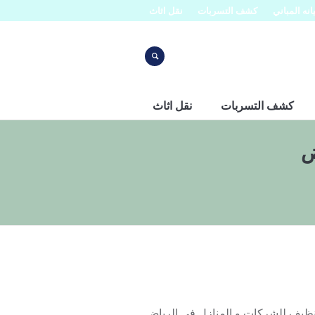
نه المباني
كشف التسربات
نقل اثاث
كشف التسربات
نقل اثاث
ض
ظيف للشركات و المنازل في الرياض