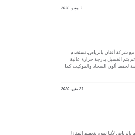
3 يونيو، 2020
فضل شركة غسيل سجاد بالرياض اتصلوا بنا على الرقم 0507273739 مع شركة أفنان بالرياض. تستخدم
ثم يتم الغسيل بدرجة حرارة عالية
ة لحفظ ألون السجاد والموكيت كما
23 مايو، 2020
وا بنا على الرقم 0507273739 شركة تعقيم بالرياض لأننا نقوم بتعقيم المنازل