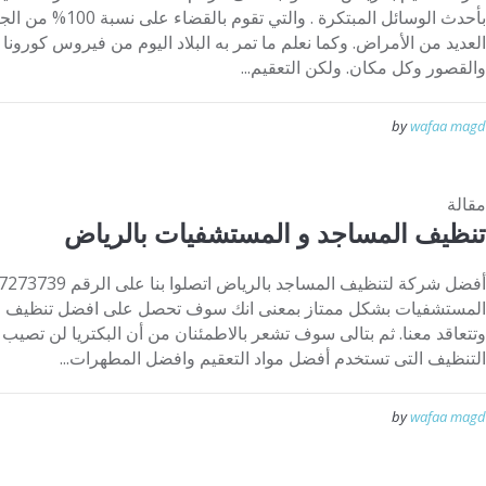
بأحدث الوسائل المبتكرة
العديد من الأمراض. وكما نعلم ما تمر به البلاد اليوم من فيروس كورونا ف
والقصور وكل مكان. ولكن التعقيم...
by
wafaa magd
مقالة
تنظيف المساجد و المستشفيات بالرياض
المستشفيات بشكل ممتاز بمعنى انك سوف تحصل على افضل تنظيف و
وتتعاقد معنا. ثم بتالى سوف تشعر بالاطمئنان من أن البكتريا لن تصي
التنظيف التى تستخدم أفضل مواد التعقيم وافضل المطهرات...
by
wafaa magd