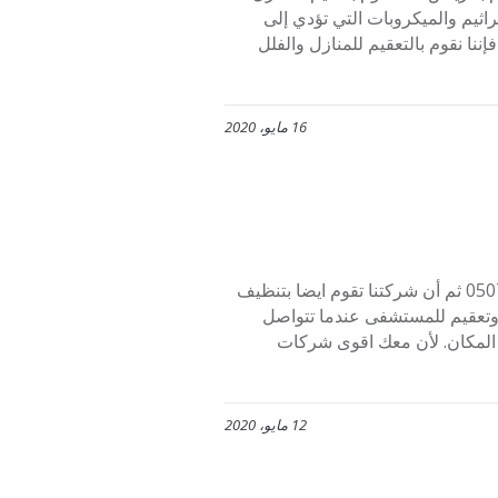
 . والتي تقوم بالقضاء على نسبة 100% من الجراثيم والميكروبات التي تؤدي إلى
إننا نقوم بالتعقيم للمنازل والفلل
16 مايو، 2020
أفضل شركة لتنظيف المساجد بالرياض اتصلوا بنا على الرقم 0507273739 ثم أن شركتنا تقوم ايضا بتنظيف
تعقيم للمستشفى عندما تتواصل
ب المكان. لأن معك اقوى شركات
12 مايو، 2020