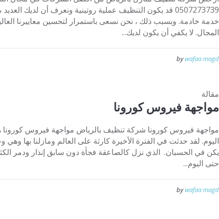
0507273739 قد يكون التنظيف عملية روتينية ونعرف أن لديك الع
خدمة خادمة. وبسبب ذلك ، نحن نسعى باستمرار لتحسين معاييرنا العالية
المجال. لا يكفي أن يكون لديك...
by
wafaa magd
مقالة
مواجهة فيروس كورونا
مواجهة فيروس كورونا شركة تنظيف بالرياض مواجهة فيروس كورونا
اليوم. لقد حدثت في الفترة الأخيرة كارثة على العالم ومازلنا بها وهي و
يكن في الحسبان. الذي نزل كالصاعقة فجأة دون سابق إنذار ودمر الكثي
حتى اليوم...
by
wafaa magd