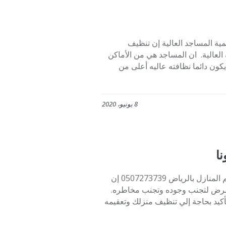
كانة وأهمية المساجد العالية إن تنظيف
لعالية. ان المساجد هي من الأماكن
كون دائما نظافته عاليه أعلى من
8 يونيو، 2020
ا
تنظيف وتعقيم المنازل للوقاية من فيروس كورونا شركة تنظيف وتعقيم المنازل بالرياض 0507273739 إن
مرض لتجنب وجوده وتجنب مخاطره.
لتأكيد بحاجة إلي تنظيف منزلك وتعقيمه