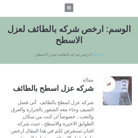
الوسم:
ارخص شركه بالطائف لعزل
الاسطح
Home
/
ارخص شركه بالطائف لعزل الاسطح
مقالة
شركه عزل اسطح بالطائف
شركه عزل اسطح بالطائف أتى فصل
الصيف وجاء معه الشعور بالحرارة والعرق
والتعب ، خصوصاً ان كنت من سكان
الطوابق الاخيرة والاسطح ، حيث شركه
افنان تستعرض لكم في هذا المقال ارخص
طرق عزل الاسطح من حرارة السمش