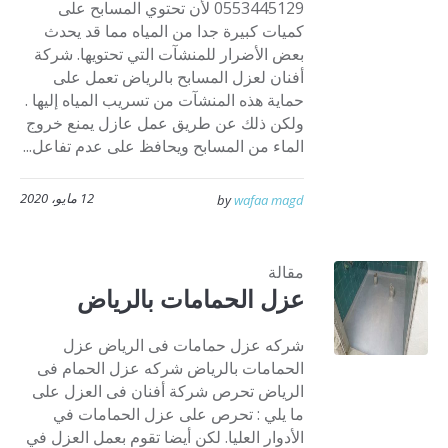
0553445129 لأن تحتوي المسابح على
كميات كبيرة جدا من المياه مما قد يحدث
بعض الأضرار للمنشآت التي تحتويها. شركة
أفنان لعزل المسابح بالرياض تعمل على
حماية هذه المنشآت من تسريب المياه إليها .
ولكن ذلك عن طريق عمل عازل يمنع خروج
الماء من المسابح ويحافظ على عدم تفاعل...
12 مايو، 2020
by
wafaa magd
مقالة
عزل الحمامات بالرياض
شركه عزل حمامات فى الرياض عزل
الحمامات بالرياض شركه عزل الحمام فى
الرياض تحرص شركة أفنان فى العزل على
ما يلي : تحرص على عزل الحمامات في
الأدوار العليا. لكن أيضا تقوم بعمل العزل في