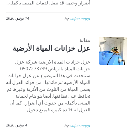
أضرار وخيمة قد تصل لدمات المبنى بأكمله...
14 يونيو، 2020
by
wafaa magd
مقالة
عزل خزانات المياة الأرضية
عزل خزانات المياة الأرضية شركة عزل
خزانات المياة بالرياض 0507273739
سنتحدث في هذا الموضوع عن عزل خزانات
المياة الأرضيه ثم فائدتها : من فوائد العزل أنه
يحمي المياة من التلوث من الأتربة وغيرها ثم
تحافظ على نظافتها. أيضا هو هام لحماية
المبنى بأكمله من حدوث أي أضرار. كما أن
العزل له فائدة كبيرة فيمنع دخول...
4 يونيو، 2020
by
wafaa magd