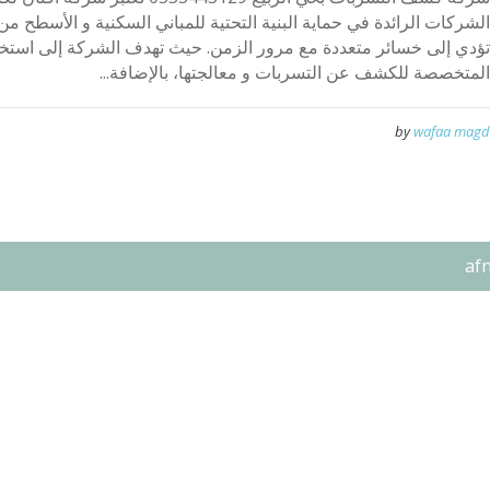
الشركات الرائدة في حماية البنية التحتية للمباني السكنية و الأسطح من 
تؤدي إلى خسائر متعددة مع مرور الزمن. حيث تهدف الشركة إلى استخد
المتخصصة للكشف عن التسربات و معالجتها، بالإضافة...
by
wafaa magd
af