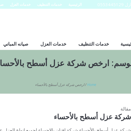
0553
الرئيسية
خدمات التنظيف
خدمات العزل
صيا
ئيسية
خدمات التنظيف
خدمات العزل
صيانه المباني
لوسم:
ارخص شركة عزل أسطح بالأحساء
Home
/
ارخص شركة عزل أسطح بالأحساء
مقالة
شركة عزل أسطح بالأحساء
شركة عزل أسطح بالأحساء شركة افنان بالاحساء لجميع انواع الع