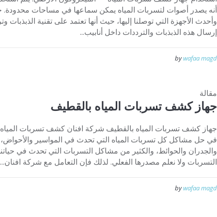
أنه يصدر أصوات لتسربات المياه يمكن سماعها في مساحات محدودة. جها
وأحدث الأجهزة التي توصلنا إليها، حيث أنها تعتمد على تقنية الذبذبات و
إرسال هذه الذبذبات والترددات داخل أنابيب...
by
wafaa magd
مقالة
جهاز كشف تسربات المياه بالقطيف
جهاز كشف تسربات المياه بالقطيف شركة افنان كشف تسربات المياه 
في حل مشاكل كل تسربات المياه التي تحدث في المواسير والأحواض، و
والجدران والحوائط، والكثير من مشاكل التسربات التي تحدث في حياتنا 
التسربات ولا نعلم مصدرها الفعلي. لذلك فإن التعامل مع شركة افنان...
by
wafaa magd