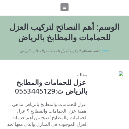
الوسم:
أهم النصائح لتركيب العزل
للحمامات والمطابخ بالرياض
Home
/
أهم النصائح لتركيب العزل للحمامات والمطابخ بالرياض
مقالة
عزل للحمامات والمطابخ
بالرياض ت:0553445129
عزل للحمامات والمطابخ بالرياض ما هى
اهمية عزل الحمامات والمطابخ ؟ عزل
الحمامات والمطابخ أصبح من أهم خدمات
العزل الموجوده فى المنازل والذى معها تجد