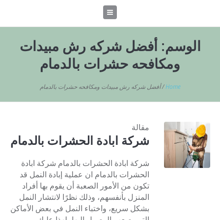
الوسم:
أفضل شركه رش مبيدات
ومكافحه حشرات بالدمام
Home
/
أفضل شركه رش مبيدات ومكافحه حشرات بالدمام
مقالة
شركة ابادة الحشرات بالدمام
شركة ابادة الحشرات بالدمام شركة ابادة
الحشرات بالدمام ان عملية إبادة النمل قد
تكون من الأمور الصعبة أن يقوم بها أفراد
المنزل بأنفسهم، وذلك نظرًا لانتشار النمل
بشكل سريع، واختباء النمل في بعض الأماكن
التي يصعب الوصول إليها، لهذا عليك