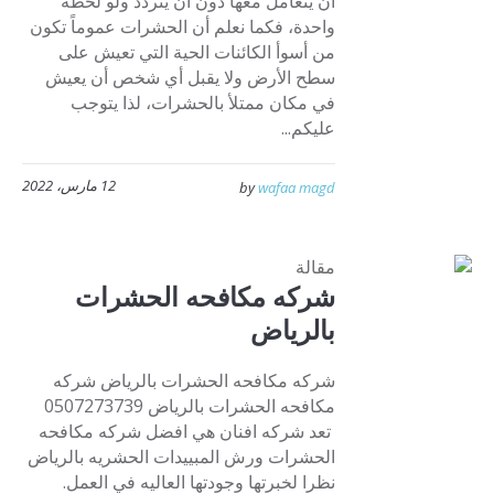
أن يتعامل معها دون أن يتردد ولو لحظة
واحدة، فكما نعلم أن الحشرات عموماً تكون
من أسوأ الكائنات الحية التي تعيش على
سطح الأرض ولا يقبل أي شخص أن يعيش
في مكان ممتلأ بالحشرات، لذا يتوجب
عليكم...
12 مارس، 2022
by
wafaa magd
مقالة
شركه مكافحه الحشرات
بالرياض
شركه مكافحه الحشرات بالرياض شركه
مكافحه الحشرات بالرياض 0507273739
تعد شركه افنان هي افضل شركه مكافحه
الحشرات ورش المبييدات الحشريه بالرياض
نظرا لخبرتها وجودتها العاليه في العمل.