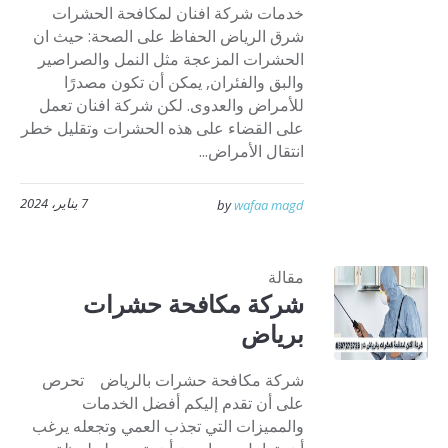
خدمات شركة افنان لمكافحة الحشرات
شرق الرياض الحفاظ على الصحة: حيث ان
الحشرات المزعجة مثل النمل والصراصير
والبق والفئران, يمكن أن تكون مصدرًا
للأمراض والعدوى. لكن شركة افنان تعمل
على القضاء على هذه الحشرات وتقليل خطر
انتقال الأمراض...
7 يناير، 2024
by
wafaa magd
مقالة
شركة مكافحة حشرات
برياض
شركة مكافحة حشرات بالرياض تحرص
على أن تقدم إليكم أفضل الخدمات
والمميزات التي تجذب العمي وتجعله يرغب