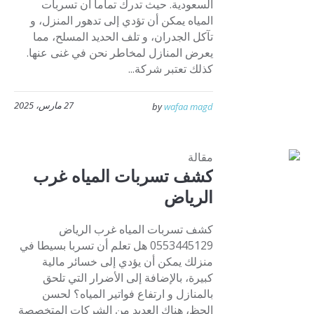
السعودية. حيث تدرك تماما أن تسربات
المياه يمكن أن تؤدي إلى تدهور المنزل، و
تآكل الجدران، و تلف الحديد المسلح، مما
يعرض المنازل لمخاطر نحن في غنى عنها.
كذلك تعتبر شركة...
27 مارس، 2025
by
wafaa magd
مقالة
كشف تسربات المياه غرب
الرياض
كشف تسربات المياه غرب الرياض
0553445129 هل تعلم أن تسربا بسيطا في
منزلك يمكن أن يؤدي إلى خسائر مالية
كبيرة، بالإضافة إلى الأضرار التي تلحق
بالمنازل و ارتفاع فواتير المياه؟ لحسن
الحظ، هناك العديد من الشركات المتخصصة