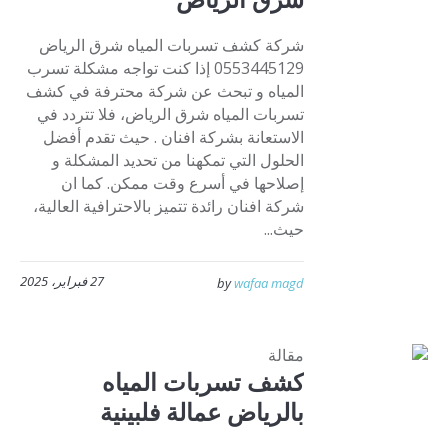
شركة كشف تسربات المياه شرق الرياض
0553445129 إذا كنت تواجه مشكلة تسرب
المياه و تبحث عن شركة محترفة في كشف
تسربات المياه شرق الرياض، فلا تتردد في
الاستعانة بشركة افنان . حيث تقدم أفضل
الحلول التي تمكهنا من تحديد المشكلة و
إصلاحها في أسرع وقت ممكن. كما ان
شركة افنان رائدة تتميز بالاحترافية العالية،
حيث...
27 فبراير، 2025
by
wafaa magd
مقالة
كشف تسربات المياه
بالرياض عمالة فلبينية