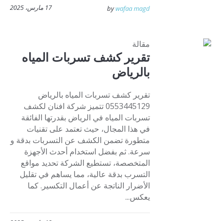
17 مارس، 2025
by
wafaa magd
مقالة
تقرير كشف تسربات المياه
بالرياض
تقرير كشف تسربات المياه بالرياض
0553445129 تتميز شركة افنان لكشف
تسربات المياه في الرياض بقدرتها الفائقة
في هذا المجال، حيث تعتمد على تقنيات
متطورة تضمن الكشف عن التسربات بدقة و
سرعة. ثم بفضل استخدام أحدث الأجهزة
المتخصصة، تستطيع الشركة تحديد مواقع
التسرب بدقة عالية، مما يساهم في تقليل
الأضرار الناتجة عن أعمال التكسير. كما
يعكس...