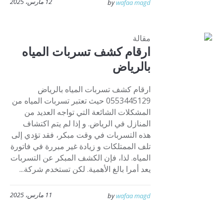
12 مارس، 2025
by
wafaa magd
مقالة
ارقام كشف تسربات المياه
بالرياض
ارقام كشف تسربات المياه بالرياض
0553445129 حيث تعتبر تسربات المياه من
المشكلات الشائعة التي تواجه العديد من
المنازل في الرياض. و إذا لم يتم اكتشاف
هذه التسربات في وقت مبكر، فقد تؤدي إلى
تلف الممتلكات و زيادة غير مبررة في فاتورة
المياه. لذا، فإن الكشف المبكر عن التسربات
يعد أمرا بالغ الأهمية. لكن تستخدم شركة...
11 مارس، 2025
by
wafaa magd