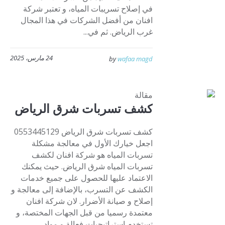
في إصلاح تسريبات المياه، و تعتبر شركة
افنان من أفضل الشركات في هذا المجال
غرب الرياض. ثم في...
24 مارس، 2025
by
wafaa magd
مقالة
كشف تسربات شرق الرياض
كشف تسربات شرق الرياض 0553445129
اجعل خيارك الأول في معالجة مشكلة
تسربات المياه هو شركة افنان لكشف
تسربات المياه شرق الرياض. حيث يمكنك
الاعتماد عليها للحصول على جميع خدمات
الكشف عن التسرب، بالإضافة إلى معالجة و
إصلاح و صيانة الأضرار. لان شركة افنان
معتمدة رسميا من قبل الجهات المختصة، و
تستخدم استراتيجيات فعالة و مواد...