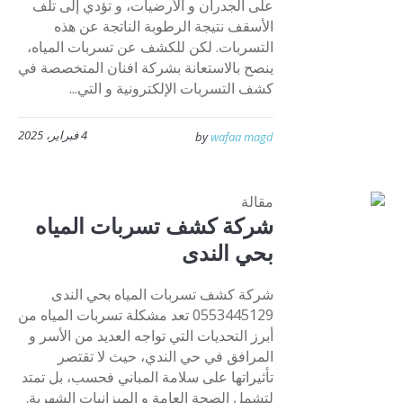
على الجدران و الأرضيات، و تؤدي إلى تلف
الأسقف نتيجة الرطوبة الناتجة عن هذه
التسربات. لكن للكشف عن تسربات المياه،
ينصح بالاستعانة بشركة افنان المتخصصة في
كشف التسربات الإلكترونية و التي...
4 فبراير، 2025
by
wafaa magd
مقالة
شركة كشف تسربات المياه
بحي الندى
شركة كشف تسربات المياه بحي الندى
0553445129 تعد مشكلة تسربات المياه من
أبرز التحديات التي تواجه العديد من الأسر و
المرافق في حي الندي، حيث لا تقتصر
تأثيراتها على سلامة المباني فحسب، بل تمتد
لتشمل الصحة العامة و الميزانيات الشهرية.