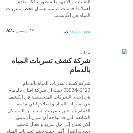
التقنيات و الأجهزة المتطورة. لكن تقدم
لعملائها خدمات شاملة تشمل فحص تسربات
المياه في الأنابيب...
26 ديسمبر، 2024
by
wafaa magd
مقالة
شركة كشف تسربات المياه
بالدمام
شركة كشف تسربات المياه بالدمام
0553445129 حيث ان شركة افنان بالدمام
هي إحدى الشركات المتخصصة في الكشف
عن تسربات المياه و إصلاحها في مدينة
الدمام. ثم تعتبر تسربات المياه من المشاكل
الشائعة التي قد تواجه أي منزل أو مبنى،
لكن تحتاج إلى حل سريع و فعال لتجنب
حدوث أضرار أكبر. حيث تعتبر تسربات المياه