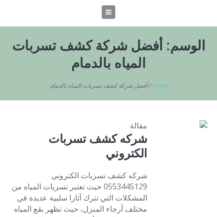
الوسم:
أفضل شركة كشف تسربات
المياه بالدمام
Home
/
أفضل شركة كشف تسربات المياه بالدمام
مقالة
شركه كشف تسربات
الكتروني
شركه كشف تسربات الكتروني
0553445129 حيث تعتبر تسربات المياه من
المشكلات التي تترك آثارا سلبية عديدة في
مختلف أرجاء المنزل، حيث تظهر بقع المياه