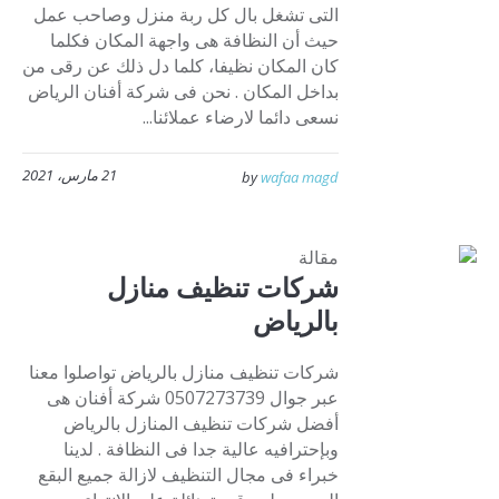
التى تشغل بال كل ربة منزل وصاحب عمل
حيث أن النظافة هى واجهة المكان فكلما
كان المكان نظيفا، كلما دل ذلك عن رقى من
بداخل المكان . نحن فى شركة أفنان الرياض
نسعى دائما لارضاء عملائنا...
21 مارس، 2021
by
wafaa magd
مقالة
شركات تنظيف منازل
بالرياض
شركات تنظيف منازل بالرياض تواصلوا معنا
عبر جوال 0507273739 شركة أفنان هى
أفضل شركات تنظيف المنازل بالرياض
وبإحترافيه عالية جدا فى النظافة . لدينا
خبراء فى مجال التنظيف لازالة جميع البقع