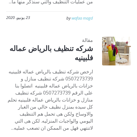
من عمليات التنظيف والتي سنذكر منها ما...
23 يونيو، 2020
by
wafaa magd
مقالة
شركه تنظيف بالرياض عماله
فلبينيه
ارخص شركه تنظيف بالرياض عماله فلبينيه
0507273739 شركه تنظيف منازل و
خزانات بالرياض عماله فلبينيه اتصلوا بنا
على الرقم 0507273739 شركه تنظيف
منازل و خزانات بالرياض عماله فلبينيه تحلم
كل سيده بمنزل نظيف خالي من الغبار
والاوساخ ولكن هى تحمل هم التنظيف
اليومي والواجبات المنزليه. لكن هى التي
لاتنتهي فهل من الممكن ان تصعب عمليه...