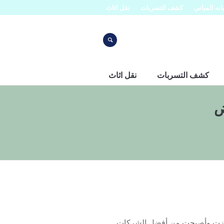
نه المباني
كشف التسربات
نقل اثاث
كشف التسربات
نقل اثاث
ض
تميزت وأصبحت من أفضل الشركات