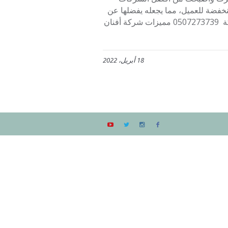
نخفضة للعميل، مما يجعله يفضلها عن
باقي الشركات الأخرى، وللحصول على الخدمة تواصلوا معنا عبر الشركة 0507273739 مميزات شركة أفنان
18 أبريل، 2022