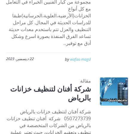
مجموعة من كبار الفنيين الخبراء في التعامل
مع كل أنواع
الخزانات(الأرضيه،العلوية،الحرسانية)طبقا
للدراسات الحديثة في المجال. كل مراحل
التنظيف والعزل تتم باستخدم معدات حديثة
تساعد الفرق المنفذة بصورة اسرع وشكل
أدق مع توفير...
22 ديسمبر، 2023
by
wafaa magd
مقالة
شركة أفنان لتنظيف خزانات
بالرياض
شركة أفنان لتنظيف خزانات بالرياض
0507273739 شركة أفنان تنظيف خزانات
بالرياض من الشركات المتخصصة في
تنظيف وتعقيم الخزانات، حيث تعتبر عملية