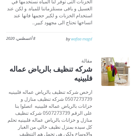
الخزنات التى توفر لنا المياه نستخدمها في
الغسيل و باقى مستلزماتنا للمياه. و لكن عند
استخدام الخزنات و لكبر حجمها فانها عند
اتساخها تحتاج الى مجهود كبير...
8 أغسطس، 2020
by
wafaa magd
مقالة
شركه تنظيف بالرياض عماله
فلبينيه
ارخص شركه تنظيف بالرياض عماله فلبينيه
0507273739 شركه تنظيف منازل و
خزانات بالرياض عماله فلبينيه اتصلوا بنا
على الرقم 0507273739 شركه تنظيف
منازل و خزانات بالرياض عماله فلبينيه تحلم
كل سيده بمنزل نظيف خالي من الغبار
والاوساخ ولكن هى تحمل هم التنظيف