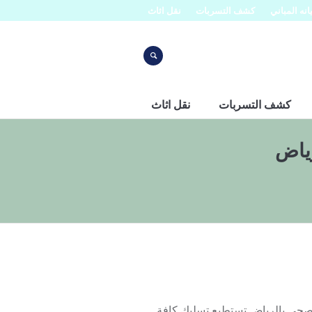
نه المباني
كشف التسربات
نقل اثاث
كشف التسربات
نقل اثاث
ياض
ي بالرياض تستطيع تسليك كافة