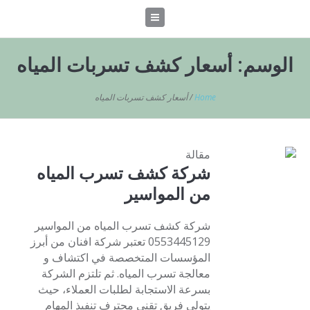
الوسم:
أسعار كشف تسربات المياه
Home
/
أسعار كشف تسربات المياه
مقالة
شركة كشف تسرب المياه
من المواسير
شركة كشف تسرب المياه من المواسير
0553445129 تعتبر شركة افنان من أبرز
المؤسسات المتخصصة في اكتشاف و
معالجة تسرب المياه. ثم تلتزم الشركة
بسرعة الاستجابة لطلبات العملاء، حيث
يتولى فريق تقني محترف تنفيذ المهام