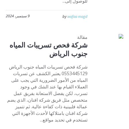
للوصول إلى...
9 سبتمبر، 2024
by
wafaa magd
مقالة
شركة فحص تسريبات المياه
جنوب الرياض
شركة فحص تسريبات المياه جنوب الرياض
0553445129 يعتبر الكشف عن تسربات
المياه من الأمور الضرورية التي يجب على
العملاء القيام بها عند الشك في وجود
تسرب، لكن يفضل الاستعانة بفريق عمل
متخصص مثل فريق شركة افنان، الذي يضم
عمالة فلبينية ذات كفاءة عالية. ثم تتميز
شركة افنان بامتلاكها لأحدث الأجهزة التي
تستخدم في تحديد مواقع...